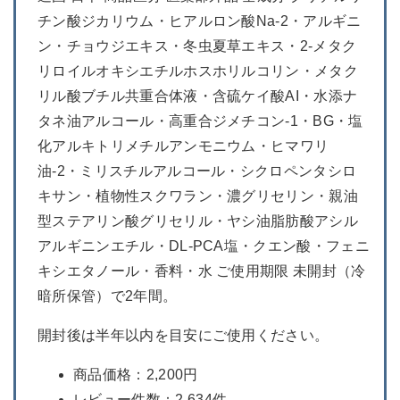
チン酸ジカリウム・ヒアルロン酸Na-2・アルギニ
ン・チョウジエキス・冬虫夏草エキス・2-メタク
リロイルオキシエチルホスホリルコリン・メタク
リル酸ブチル共重合体液・含硫ケイ酸AI・水添ナ
タネ油アルコール・高重合ジメチコン-1・BG・塩
化アルキトリメチルアンモニウム・ヒマワリ
油-2・ミリスチルアルコール・シクロペンタシロ
キサン・植物性スクワラン・濃グリセリン・親油
型ステアリン酸グリセリル・ヤシ油脂肪酸アシル
アルギニンエチル・DL-PCA塩・クエン酸・フェニ
キシエタノール・香料・水 ご使用期限 未開封（冷
暗所保管）で2年間。
開封後は半年以内を目安にご使用ください。
商品価格：2,200円
レビュー件数：2,634件