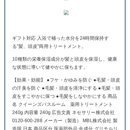
ギフト対応 入浴で補った水分を24時間保持す
る”髪、頭皮”両用トリートメント。
10種類の栄養保湿成分が髪と頭皮を保湿し、健康
な状態に導いて健やかに保ちます。
【効果・効能】 ●フケ・かゆみを防ぐ ●毛髪・頭皮
の汗臭を防ぐ ●毛髪・頭皮を清浄にする ●毛髪・頭
皮をすこやかに保つ ●毛髪をしなやかにする 商品
名 クイーンズバスルーム 薬用トリートメント
240g 内容量 240g 広告文責 ネセサリー株式会社
0120-600-288 メーカー（製造） MBL株式会社 製
造国 日本 商品区分 医薬部外品 全成分 グリチルリ