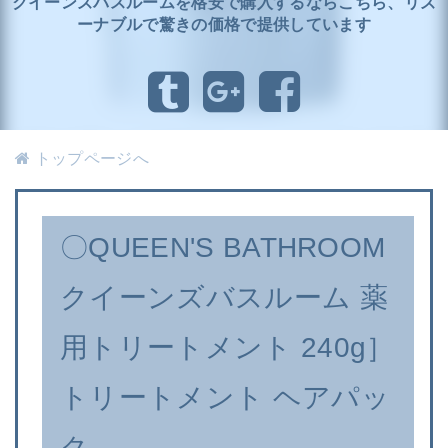
クイーンズバスルームを格安で購入するならこちら、リズ
ーナブルで驚きの価格で提供しています
トップページへ
〇QUEEN'S BATHROOM
クイーンズバスルーム 薬
用トリートメント 240g］
トリートメント ヘアパッ
ク