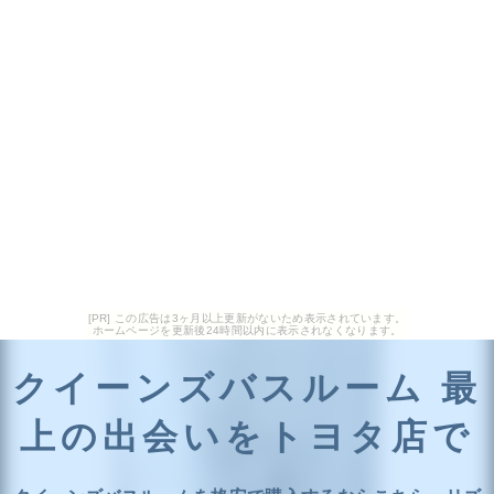
[PR] この広告は3ヶ月以上更新がないため表示されています。
ホームページを更新後24時間以内に表示されなくなります。
クイーンズバスルーム 最
上の出会いをトヨタ店で