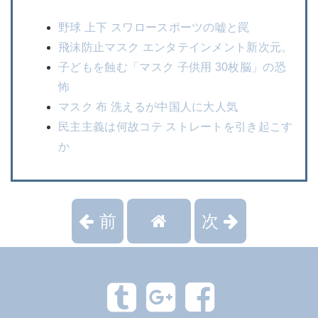
野球 上下 スワロースポーツの嘘と罠
飛沫防止マスク エンタテインメント新次元。
子どもを蝕む「マスク 子供用 30枚脳」の恐
怖
マスク 布 洗えるが中国人に大人気
民主主義は何故コテ ストレートを引き起こす
か
前
次