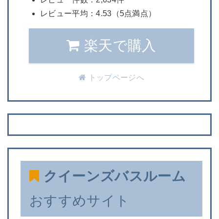
レビュー平均：4.53（5点満点）
楽天で購入
トップページへ
クイーンズバスルーム
おすすめサイト